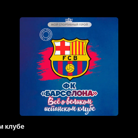
м клубе