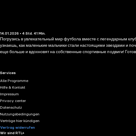
14.01.2026 • 4 Std. 41 Min.
Погрузись в увлекательный мир футбола вместе с легендарным клуб
узнаешь, как маленькие мальчики стали настоящими звездами и по
еще больше и вдохновят на собственные спортивные подвиги! Готов
RTL+ useful links.
Services
Alle Programme
Hilfe & Kontakt
Impressum
Privacy center
Datenschutz
Nutzungsbedingungen
Verträge hier kündigen
Vertrag widerrufen
Wir sind RTL+