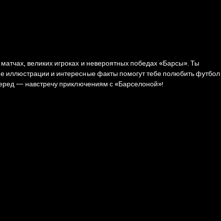
матчах, великих игроках и невероятных победах «Барсы». Ты
кие иллюстрации и интересные факты помогут тебе полюбить футбол
вперед — навстречу приключениям с «Барселоной»!