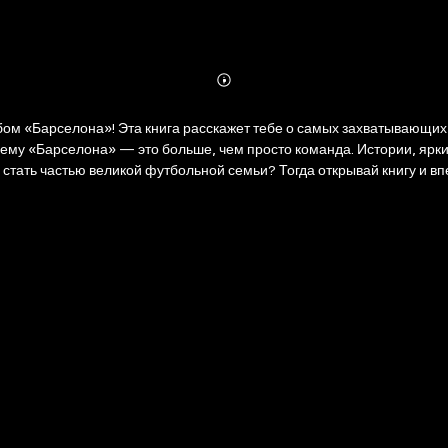
Abonnieren
Mehr
Details
ом «Барселона»! Эта книга расскажет тебе о самых захватывающих 
чему «Барселона» — это больше, чем просто команда. Истории, яр
 стать частью великой футбольной семьи? Тогда открывай книгу и 