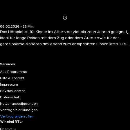
Abonnieren
Mehr
06.02.2026 • 28 Min.
Details
Das Hörspiel ist für Kinder im Alter von vier bis zehn Jahren geeignet,
ideal für lange Reisen mit dem Zug oder dem Auto sowie für das
gemeinsame Anhören am Abend zum entspannten Einschlafen. Die
ruhige und musikalische Kindergeschichte ist pädagogisch wertvoll
und vermittelt kindgerecht Wissen und Werte wie Freundschaft, Mut
und Selbstvertrauen. In dem qualitativ hochwertigen Kinderhörspiel
RTL+ useful links.
Services
lernen wir magische, märchenhafte Figuren kennen, die Fantasie und
Alle Programme
Kreativität fördern. Im Märchenhörspiel "Dornröschen" trifft das
Hilfe & Kontakt
beliebte Märchen der Brüder Grimm auf die zauberhafte Musik von
Impressum
Peter Tschaikowski. Erzähler, Schauspielstimmen und Orchester
Privacy center
lassen Prinzessin, Spindel, Dornenhecke und den mutigen Prinzen
Datenschutz
lebendig werden. Zwischen Feenfluch, tiefem Schlaf und erlösendem
Nutzungsbedingungen
Kuss begleitet klassische Musik jede Szene und führt Kinder sanft
Verträge hier kündigen
durch Spannung und Gefühl.
Vertrag widerrufen
Wir sind RTL+
Über RTL+