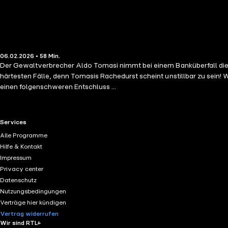
06.02.2026 • 58 Min.
Der Gewaltverbrecher Aldo Tomasi nimmt bei einem Banküberfall die 
härtesten Fälle, denn Tomasis Rachedurst scheint unstillbar zu sein! 
einen folgenschweren Entschluss ...
RTL+ useful links.
Services
Alle Programme
Hilfe & Kontakt
Impressum
Privacy center
Datenschutz
Nutzungsbedingungen
Verträge hier kündigen
Vertrag widerrufen
Wir sind RTL+