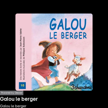
the
h page
 main
nt
the
ibility
ment
Powered by Deezer
Galou le berger
Galou le berger