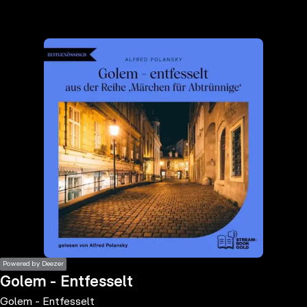
the
h page
 main
nt
the
ibility
ment
Powered by Deezer
Golem - Entfesselt
Golem - Entfesselt