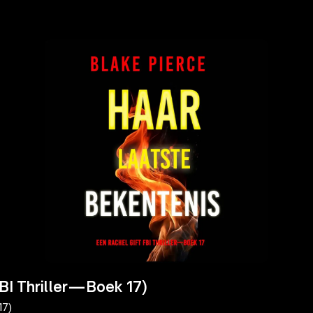
BI Thriller—Boek 17)
17)