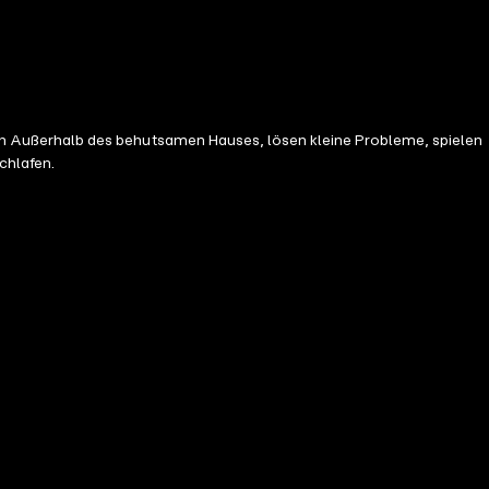
h Außerhalb des behutsamen Hauses, lösen kleine Probleme, spielen
schlafen.