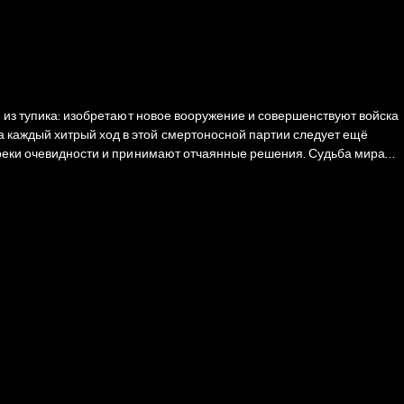
и из тупика: изобретают новое вооружение и совершенствуют войска
 каждый хитрый ход в этой смертоносной партии следует ещё
опреки очевидности и принимают отчаянные решения. Судьба мира