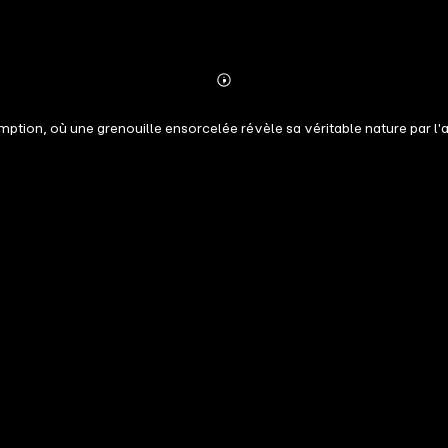
Abonnieren
Mehr
Details
emption, où une grenouille ensorcelée révèle sa véritable nature par l'