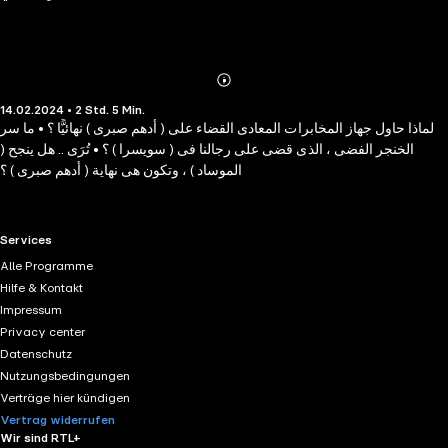
Abonnieren
Mehr
14.02.2024 • 2 Std. 5 Min.
Details
لماذا حاول جهاز المخابرات المعادى القضاء على ( أدهم صبرى ) نهائيًّا ؟ • ما سر
الخنجر الفضى ، الذى قضى على رجالنا فى ( سويسرا ) ؟ • تُرَى .. هل ينجح (
الموساد ) ، وتكون هى نهاية ( أدهم صبرى ) ؟
RTL+ useful links.
Services
Alle Programme
Hilfe & Kontakt
Impressum
Privacy center
Datenschutz
Nutzungsbedingungen
Verträge hier kündigen
Vertrag widerrufen
Wir sind RTL+