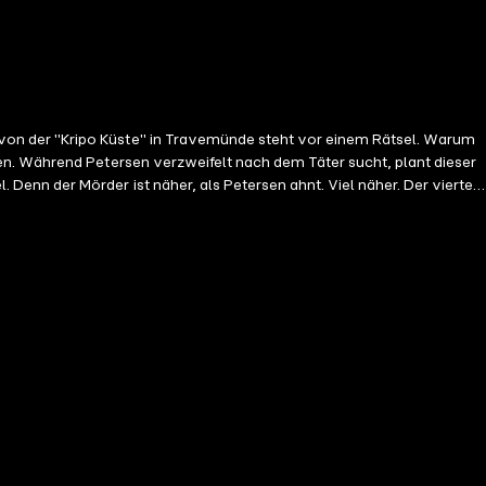
en. Während Petersen verzweifelt nach dem Täter sucht, plant dieser
 Mörder ist näher, als Petersen ahnt. Viel näher. Der vierte