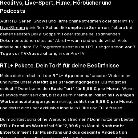
Realitys, Live-Sport, Filme, Hörbücher und
Podcasts
Auf RTL+ Serien, Shows und Filme online streamen oder aber im
TV
Live-Stream
genießen. Schau dir
komplette Serien
an, fiebere bei
deinen liebsten Daily-Soaps mit oder staune bei spannenden
Dokumentationen alles auf Abruf – wann und wo du willst. Viele
Inhalte aus dem TV-Programm siehst du auf RTL+ sogar schon
vor 7
Tage vor TV-Ausstrahlung
in der Pre-TV!
RTL+ Pakete: Dein Tarif für deine Bedürfnisse
Melde dich einfach mit der
RTL+ App
oder auf unserer Website an
und nutze unser
vielfältiges Streamingangebot
. Du magst es
einfach? Dann buche den
Basic Tarif für 5,99 € pro Monat
. Wenn
es etwas mehr sein darf, bist du beim
Premium Paket mit wenigen
Werbeeinspielungen
genau richtig,
zahlst nur 9,99 € pro Monat
und darfst dich über exklusive Inhalte in Hülle und Fülle freuen.
Du möchtest ganz ohne Werbung streamen? Dann nutze am besten
RTL+ Premium Werbefrei für 12,99 €
pro Monat.
Noch mehr
Entertainment für Musikfans und das gesamte Angebot an