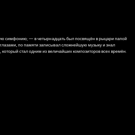
рвую симфонию; — в четырнадцать был посвящён в рыцари папой
глазами, по памяти записывал сложнейшую музыку и знал
, который стал одним из величайших композиторов всех времён.