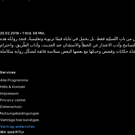
25.02.2019 • 1 Std. 59 Min.
من بابِ التّسلِيَةِ فقط، بل يحمل في ثناياه قيمًا تربوية وتعليميةً، فنجد روايتُه هذه
 التسامح وأدب الاعتذار عن الخطأَ والاستئذان عند الحديث، وآداب الطّريق، واحترام
RTL+ useful links.
Services
Alle Programme
Hilfe & Kontakt
Impressum
Privacy center
Datenschutz
Nutzungsbedingungen
Verträge hier kündigen
Vertrag widerrufen
Wir sind RTL+