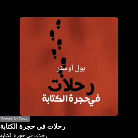
the
h page
 main
nt
the
ibility
ment
Powered by Deezer
رحلات في حجرة الكتابة
رحلات في حجرة الكتابة