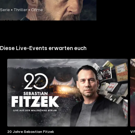
Serie • Thriller • Crime
Mehr Details
Diese Live-Events erwarten euch
20 Jahre Sebastian Fitzek
Vf