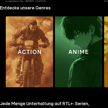
Livestream • Sa., 08.08.26, 20:05 Uhr
Fuß
Entdecke unsere Genres
Zum
Zum
Zu
Ordner
Ordner
Ord
gehen
gehen
geh
Jede Menge Unterhaltung auf RTL+: Serien,