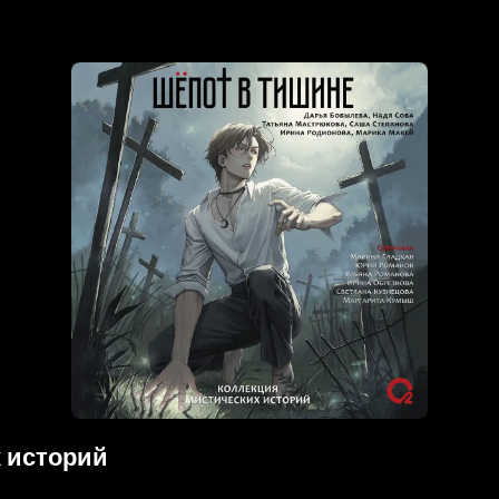
х историй