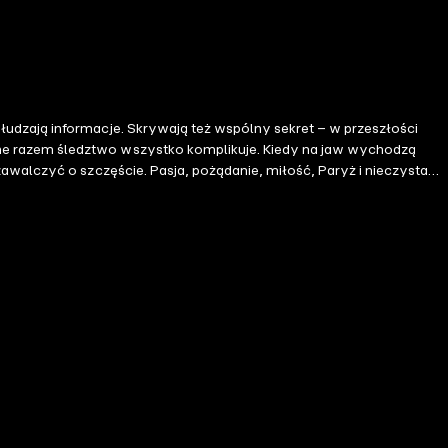
łudzają informacje. Skrywają też wspólny sekret – w przeszłości
one razem śledztwo wszystko komplikuje. Kiedy na jaw wychodzą
zawalczyć o szczęście. Pasja, pożądanie, miłość, Paryż i nieczysta