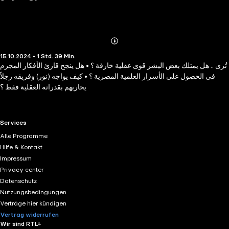
Abonnieren
Mehr
15.10.2024 • 1 Std. 39 Min.
Details
تُرى .. هل يمتلك بعض البشر قوى عقلية خارقة ؟ • هل ينجح قارئ الأفكار المجرم
فى الحصول على الأسرار العلمية المصرية ؟ • كيف يواجه (نور) وفريقه رجلاً
يحاربهم بقدراته العقلية فقط ؟
RTL+ useful links.
Services
Alle Programme
Hilfe & Kontakt
Impressum
Privacy center
Datenschutz
Nutzungsbedingungen
Verträge hier kündigen
Vertrag widerrufen
Wir sind RTL+