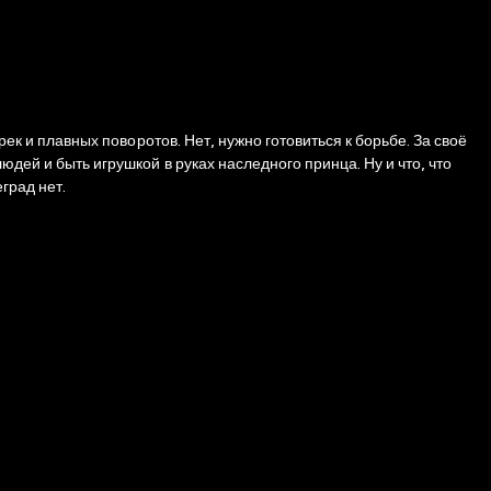
рек и плавных поворотов. Нет, нужно готовиться к борьбе. За своё
дей и быть игрушкой в руках наследного принца. Ну и что, что
град нет.