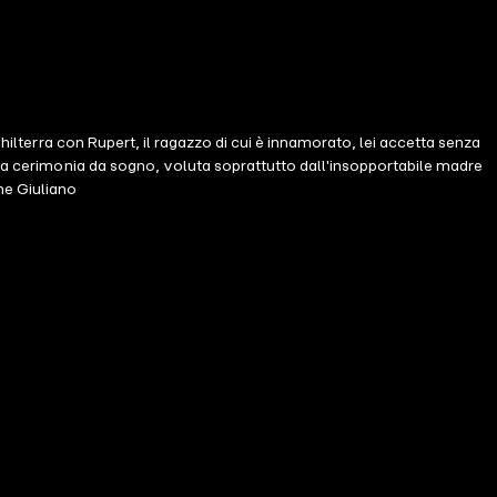
hilterra con Rupert, il ragazzo di cui è innamorato, lei accetta senza
una cerimonia da sogno, voluta soprattutto dall'insopportabile madre
ene Giuliano