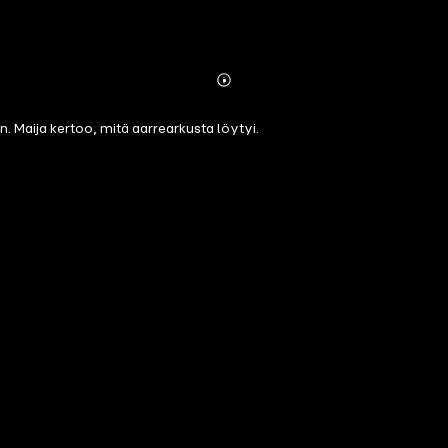
Abonnieren
Mehr
Details
n. Maija kertoo, mitä aarrearkusta löytyi.