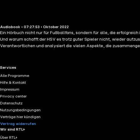
Audiobook • 07:27:53 • Oktober 2022
Ein Hörbuch nicht nur für Fußballfans, sondern für alle, die erfolgre
Und warum schafft der HSV es trotz guter Spieler nicht, wieder aufzust
Verantwortlichen und analysiert die vielen Aspekte, die zusamme
RTL+ useful links.
Services
Alle Programme
Hilfe & Kontakt
Impressum
Privacy center
Datenschutz
Nutzungsbedingungen
Verträge hier kündigen
Vertrag widerrufen
Wir sind RTL+
Über RTL+