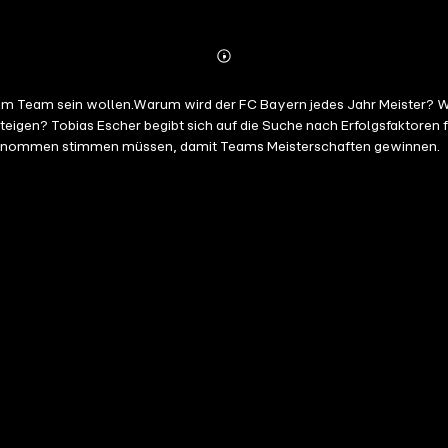
Abonnieren
Mehr
Details
ich im Team sein wollen.Warum wird der FC Bayern jedes Jahr Meister? W
eigen? Tobias Escher begibt sich auf die Suche nach Erfolgsfaktoren fü
ngenommen stimmen müssen, damit Teams Meisterschaften gewinnen.