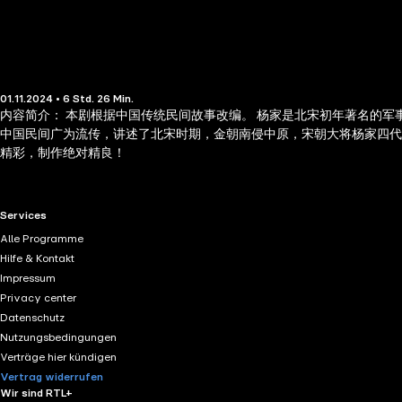
01.11.2024 • 6 Std. 26 Min.
内容简介： 本剧根据中国传统民间故事改编。 杨家是北宋初年著名的
中国民间广为流传，讲述了北宋时期，金朝南侵中原，宋朝大将杨家四
精彩，制作绝对精良！
RTL+ useful links.
Services
Alle Programme
Hilfe & Kontakt
Impressum
Privacy center
Datenschutz
Nutzungsbedingungen
Verträge hier kündigen
Vertrag widerrufen
Wir sind RTL+