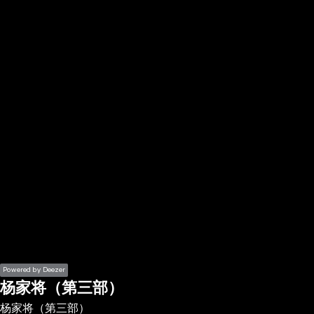
the
h page
 main
nt
the
ibility
ment
Powered by Deezer
杨家将（第三部）
杨家将（第三部）