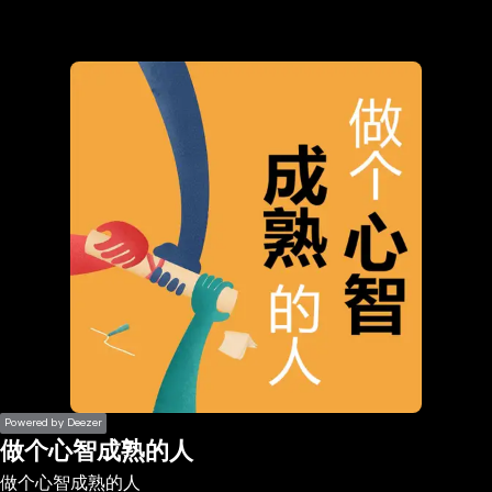
the
h page
 main
nt
the
ibility
ment
Powered by Deezer
做个心智成熟的人
做个心智成熟的人