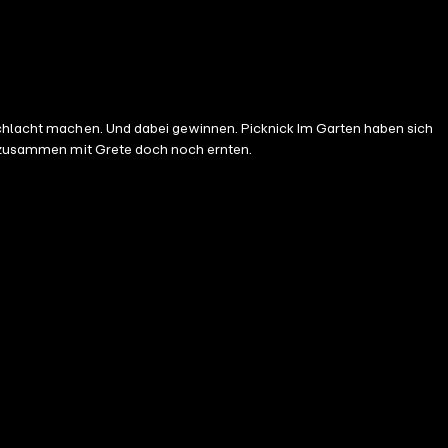
rschlacht machen. Und dabei gewinnen. Picknick Im Garten haben sich
ch zusammen mit Grete doch noch ernten.