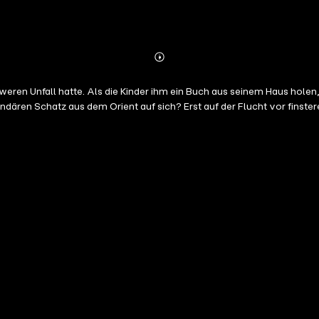
Abonnieren
Mehr
Details
eren Unfall hatte. Als die Kinder ihm ein Buch aus seinem Haus holen,
endären Schatz aus dem Orient auf sich? Erst auf der Flucht vor finst