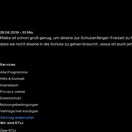
28.06.2019 • 33 Min.
Maike ist schon groß genug, um alleine zur Schulanfänger-Freizeit z
dass sie nicht alleine in die Schule zu gehen braucht: Jesus ist auch je
RTL+ useful links.
Services
Alle Programme
Hilfe & Kontakt
Impressum
Privacy center
Datenschutz
Nutzungsbedingungen
Verträge hier kündigen
Vertrag widerrufen
Wir sind RTL+
Über RTL+