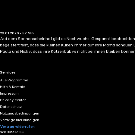
23.01.2026 • 57 Min.
Auf dem Sonnenscheinhof gibt es Nachwuchs. Gespannt beobachten Pa
begeistert fest, dass die kleinen Küken immer auf ihre Mama schauen 
Paula und Nicky, dass ihre Katzenbabys nicht bei ihnen bleiben könn
RTL+ useful links.
Services
Alle Programme
Hilfe & Kontakt
Impressum
Privacy center
Datenschutz
Nutzungsbedingungen
Verträge hier kündigen
Vertrag widerrufen
Wir sind RTL+