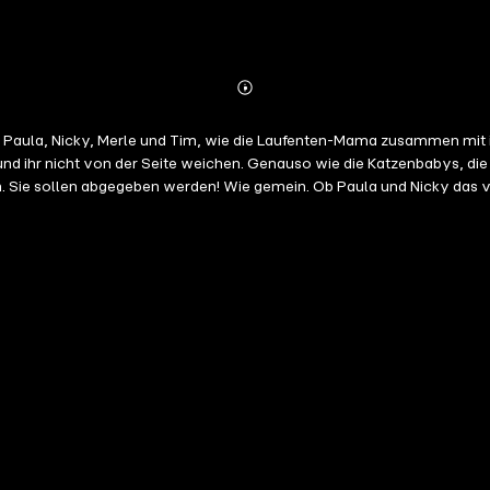
Abonnieren
Mehr
Details
ula, Nicky, Merle und Tim, wie die Laufenten-Mama zusammen mit ih
und ihr nicht von der Seite weichen. Genauso wie die Katzenbabys, die
en. Sie sollen abgegeben werden! Wie gemein. Ob Paula und Nicky das