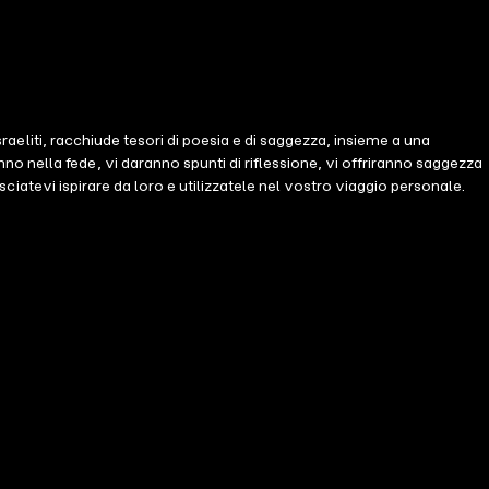
sraeliti, racchiude tesori di poesia e di saggezza, insieme a una
 nella fede, vi daranno spunti di riflessione, vi offriranno saggezza
asciatevi ispirare da loro e utilizzatele nel vostro viaggio personale.