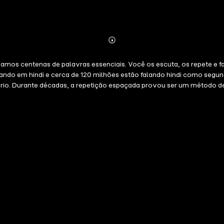
Abonnieren
Mehr
Details
os centenas de palavras essenciais. Você os escuta, os repete e fala
lando em hindi e cerca de 120 milhões estão falando hindi como segu
rio. Durante décadas, a repetição espaçada provou ser um método de 
ntender trocas simples, para sobreviver em situações da vida cotidi