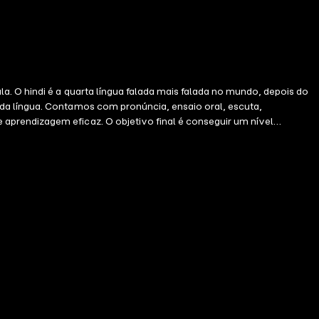
. O hindi é a quarta língua falada mais falada no mundo, depois do
nda língua. Contamos com pronúncia, ensaio oral, escuta,
aprendizagem eficaz. O objetivo final é conseguir um nível
ana.