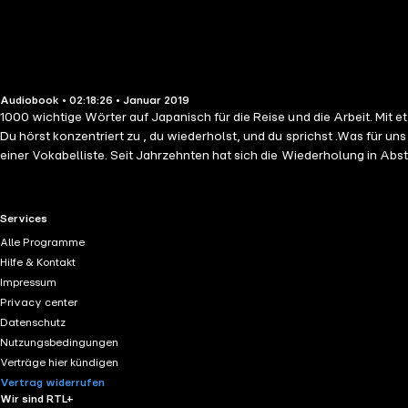
Audiobook • 02:18:26 • Januar 2019
1000 wichtige Wörter auf Japanisch für die Reise und die Arbeit. Mit 
Du hörst konzentriert zu , du wiederholst, und du sprichst .Was fü
einer Vokabelliste. Seit Jahrzehnten hat sich die Wiederholung in Ab
RTL+ useful links.
Services
Alle Programme
Hilfe & Kontakt
Impressum
Privacy center
Datenschutz
Nutzungsbedingungen
Verträge hier kündigen
Vertrag widerrufen
Wir sind RTL+