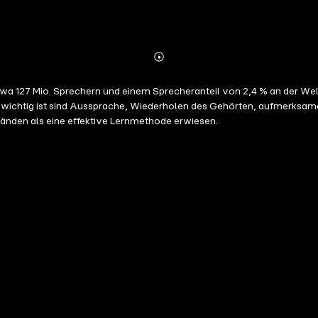
Abonnieren
Mehr
Details
etwa 127 Mio. Sprechern und einem Sprecheranteil von 2,4 % an der Welt
r uns wichtig ist sind Aussprache, Wiederholen des Gehörten, aufmer
ständen als eine effektive Lernmethode erwiesen.