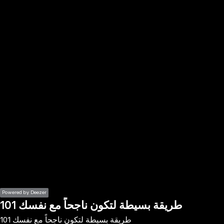
the
h page
 main
nt
the
ibility
ment
Powered by Deezer
101 طريقة بسيطة لتكون ناجحاً مع نفسك
101 طريقة بسيطة لتكون ناجحاً مع نفسك