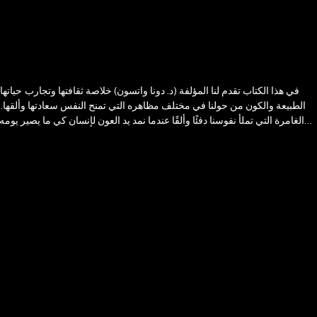
في هذا الكتاب تقدم لنا المؤلفة (د. دونا واتسون) خلاصة ثقافتها وتجارب حيا
الطبيعة والكون من حولنا في مختلف مظاهره التي تمنح النفس سعادتها وألقها. و
الغامرة التي تملأ نفوسنا دفئًا وألقًا عندما نمد يد العون لإنسان كي ما يصير 