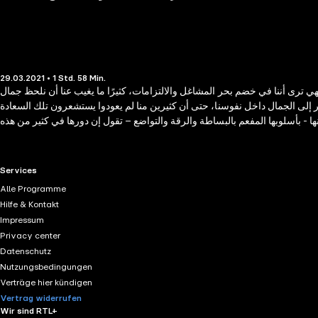
29.03.2021 • 1 Std. 58 Min.
هي ترى أننا في خضم بحر المشاغل والالتزامات، كثيرًا ما يغيب عنا أن نلحظ جمال
ظر إلى الجمال داخل نفوسنا، حتى أن كثيرين منا لم يعودوا يستشعرون تلك السعادة
إنها - بأسلوبها المفعم بالبساطة والرقة والتواضع – تقول إن دورها في كثير من هذه
RTL+ useful links.
Services
Alle Programme
Hilfe & Kontakt
Impressum
Privacy center
Datenschutz
Nutzungsbedingungen
Verträge hier kündigen
Vertrag widerrufen
Wir sind RTL+