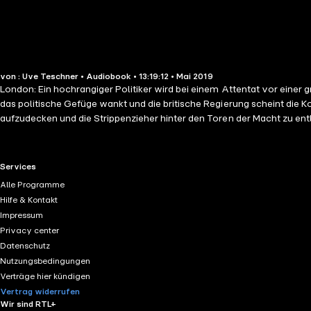
von : Uve Teschner • Audiobook • 13:19:12 • Mai 2019
London: Ein hochrangiger Politiker wird bei einem Attentat vor einer
das politische Gefüge wankt und die britische Regierung scheint die Kon
aufzudecken und die Strippenzieher hinter den Toren der Macht zu e
RTL+ useful links.
Services
Alle Programme
Hilfe & Kontakt
Impressum
Privacy center
Datenschutz
Nutzungsbedingungen
Verträge hier kündigen
Vertrag widerrufen
Wir sind RTL+