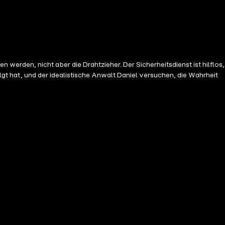
erden, nicht aber die Drahtzieher. Der Sicherheitsdienst ist hilflos,
olgt hat, und der idealistische Anwalt Daniel versuchen, die Wahrheit