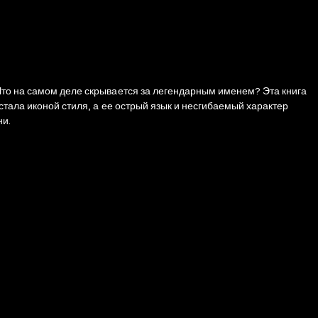
Что на самом деле скрывается за легендарным именем? Эта книга
стала иконой стиля, а ее острый язык и несгибаемый характер
ни.