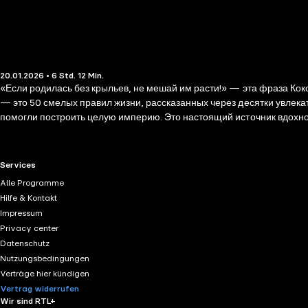
20.01.2026 • 6 Std. 12 Min.
«Если родилась без крыльев, не мешай им расти!» — эта фраза Кок
— это 50 смелых правил жизни, рассказанных через десятки увлекат
помогли построить целую империю. Это настоящий источник вдохнове
RTL+ useful links.
Services
Alle Programme
Hilfe & Kontakt
Impressum
Privacy center
Datenschutz
Nutzungsbedingungen
Verträge hier kündigen
Vertrag widerrufen
Wir sind RTL+