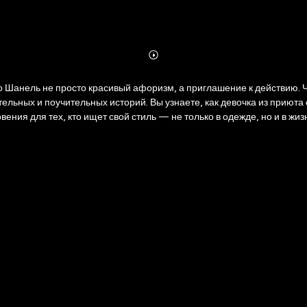
Abonnieren
Mehr
Details
о Шанель не просто красивый афоризм, а приглашение к действию. 
ельных и поучительных историй. Вы узнаете, как девочка из приюта 
ния для тех, кто ищет свой стиль — не только в одежде, но и в жиз