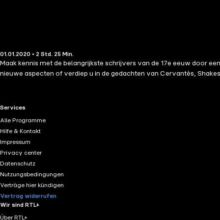
01.01.2020 • 2 Std. 25 Min.
Maak kennis met de belangrijkste schrijvers van de 17e eeuw door een
nieuwe aspecten of verdiep u in de gedachten van Cervantès, Shakes
RTL+ useful links.
Services
Alle Programme
Hilfe & Kontakt
Impressum
Privacy center
Datenschutz
Nutzungsbedingungen
Verträge hier kündigen
Vertrag widerrufen
Wir sind RTL+
Über RTL+