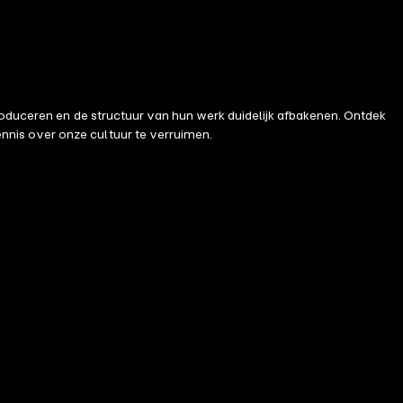
troduceren en de structuur van hun werk duidelijk afbakenen. Ontdek
nis over onze cultuur te verruimen.