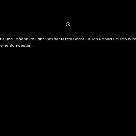
Abonnieren
Mehr
Details
s und London im Jahr 1881 der letzte Schrei. Auch Robert Folson wird 
eine Schwester ...