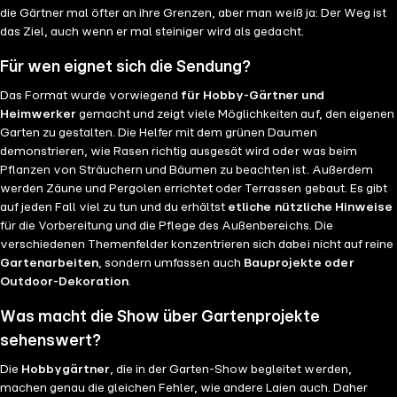
die Gärtner mal öfter an ihre Grenzen, aber man weiß ja: Der Weg ist
das Ziel, auch wenn er mal steiniger wird als gedacht.
Für wen eignet sich die Sendung?
Das Format wurde vorwiegend
für Hobby-Gärtner und
Heimwerker
gemacht und zeigt viele Möglichkeiten auf, den eigenen
Garten zu gestalten. Die Helfer mit dem grünen Daumen
demonstrieren, wie Rasen richtig ausgesät wird oder was beim
Pflanzen von Sträuchern und Bäumen zu beachten ist. Außerdem
werden Zäune und Pergolen errichtet oder Terrassen gebaut. Es gibt
auf jeden Fall viel zu tun und du erhältst
etliche nützliche Hinweise
für die Vorbereitung und die Pflege des Außenbereichs. Die
verschiedenen Themenfelder konzentrieren sich dabei nicht auf reine
Gartenarbeiten
, sondern umfassen auch
Bauprojekte oder
Outdoor-Dekoration
.
Was macht die Show über Gartenprojekte
sehenswert?
Die
Hobbygärtner
, die in der Garten-Show begleitet werden,
machen genau die gleichen Fehler, wie andere Laien auch. Daher