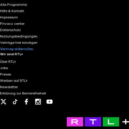
Alle Programme
Hilfe & Kontakt
Impressum
Privacy center
Datenschutz
Nutzungsbedingungen
Verträge hier kündigen
Vertrag widerrufen
Wir sind RTL+
Über RTL+
Jobs
Presse
Werben auf RTL+
Newsletter
Erklärung zur Barrierefreiheit
X
Tiktok
Facebook
Instagram
Youtube