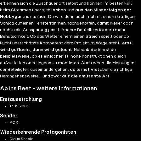
erkennen sich die Zuschauer oft selbst und können im besten Fall
beim Streamen über sich
lachen
und
aus den Misserfolgen der
Hobbygärtner lernen
. Da wird dann auch mal mit einem kräftigen
Schlag auf einen Fensterrahmen nachgeholfen, damit dieser doch
noch in die Aussparung passt. Andere Bauteile erfordern mehr
Behutsamkeit. Ob das Wetter einem einen Streich spielt oder ob
leicht überschätzte Kompetenz dem Projekt im Wege steht-
erst
wird geflucht, dann wird gelacht
. Nebenbei erfährst du
beispielsweise, ob es einfacher ist, hohe Konstruktionen gleich
aufzustellen oder liegend zu montieren. Auch wenn die Meinungen
der Beteiligten auseinandergehen,
du lernst viel
über die richtige
Herangehensweise - und zwar
auf die
amüsante Art
.
Ab ins Beet - weitere Informationen
Erstausstrahlung
17.05.2005
Sender
VOX
Wiederkehrende Protagonisten
Claus Scholz