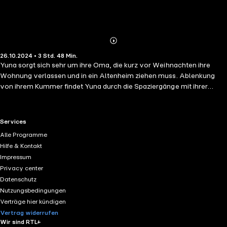
Abonnieren
Mehr
26.10.2024 • 3 Std. 48 Min.
Details
Yuna sorgt sich sehr um ihre Oma, die kurz vor Weihnachten ihre
Wohnung verlassen und in ein Altenheim ziehen muss. Ablenkung
von ihrem Kummer findet Yuna durch die Spaziergänge mit ihrer
goldenen Fellnase. Auf einer Gassirunde lernt sie ihren neuen
Nachbarn Timon kennen, der ebenfalls einen Vierbeiner hat. Das freut
nicht nur die Hunde, sondern auch Yunas Herz. Timons Herz dagegen
RTL+ useful links.
Services
ist schwer, denn zu Unrecht wird er verdächtigt, Geld unterschlagen
Alle Programme
zu haben. Er wünscht sich nichts sehnlicher, als den wahren Täter zu
Hilfe & Kontakt
finden. Doch an Wunder glaubt er nicht. Werden Yuna und Timon im
Impressum
Dickicht der Schicksalsschläge überhaupt Zeit haben, auf ihre Herzen
Privacy center
zu hören?
Datenschutz
Nutzungsbedingungen
Verträge hier kündigen
Vertrag widerrufen
Wir sind RTL+