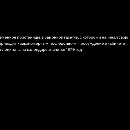
еменное пристанище в районной газетке, с которой и начинал свою
 приводит к закономерным последствиям: пробуждение в кабинете
 Ленина, а на календаре значится 1979 год...