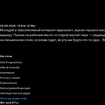
24.06.2026 • 8 Std. 12 Min.
Молодой и перспективный интернет-журналист, вкусив горького мос
карьеру. Пьянка на рабочем месте со старой акулой пера — редак
на письменном столе, в голове гудит, во рту как будто кто-то сдох.
RTL+ useful links.
Services
Alle Programme
Hilfe & Kontakt
Impressum
Privacy center
Datenschutz
Nutzungsbedingungen
Verträge hier kündigen
Vertrag widerrufen
Wir sind RTL+