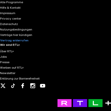
Alle Programme
Hilfe & Kontakt
Impressum
Privacy center
Datenschutz
Nutzungsbedingungen
Verträge hier kündigen
Vertrag widerrufen
Wir sind RTL+
Über RTL+
Jobs
Presse
Werben auf RTL+
Newsletter
Erklärung zur Barrierefreiheit
X
Tiktok
Facebook
Instagram
Youtube