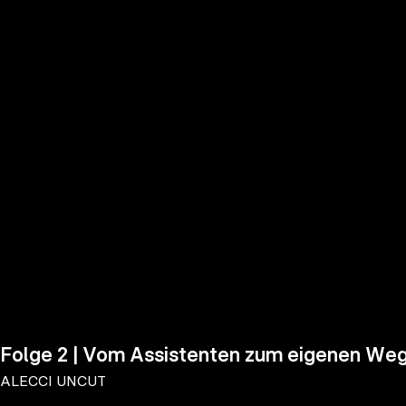
the
h page
 main
nt
the
ibility
ment
Folge 2 | Vom Assistenten zum eigenen Weg
ALECCI UNCUT