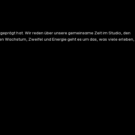
mitgeprägt hat. Wir reden über unsere gemeinsame Zeit im Studio, den
en Wachstum, Zweifel und Energie geht es um das, was viele erleben,