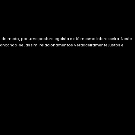
o do medo, por uma postura egoísta e até mesmo interesseira. Neste
alcançando-se, assim, relacionamentos verdadeiramente justos e