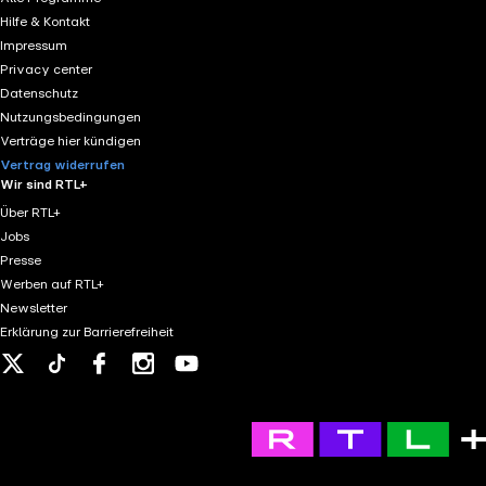
Hilfe & Kontakt
Impressum
Privacy center
Datenschutz
Nutzungsbedingungen
Verträge hier kündigen
Vertrag widerrufen
Wir sind RTL+
Über RTL+
Jobs
Presse
Werben auf RTL+
Newsletter
Erklärung zur Barrierefreiheit
X
Tiktok
Facebook
Instagram
Youtube