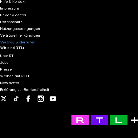
Hilfe & Kontakt
Impressum
Privacy center
Datenschutz
Nutzungsbedingungen
Verträge hier kündigen
Vertrag widerrufen
Wir sind RTL+
Über RTL+
Jobs
Presse
Werben auf RTL+
Newsletter
Erklärung zur Barrierefreiheit
X
Tiktok
Facebook
Instagram
Youtube