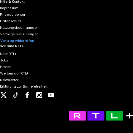
Hilfe & Kontakt
Impressum
Privacy center
Datenschutz
Nutzungsbedingungen
Verträge hier kündigen
Vertrag widerrufen
Wir sind RTL+
Über RTL+
Jobs
Presse
Werben auf RTL+
Newsletter
Erklärung zur Barrierefreiheit
X
Tiktok
Facebook
Instagram
Youtube