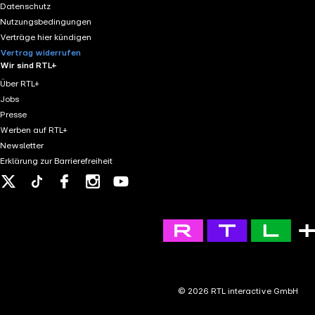
Datenschutz
Nutzungsbedingungen
Verträge hier kündigen
Vertrag widerrufen
Wir sind RTL+
Über RTL+
Jobs
Presse
Werben auf RTL+
Newsletter
Erklärung zur Barrierefreiheit
X
Tiktok
Facebook
Instagram
Youtube
© 2026 RTL interactive GmbH