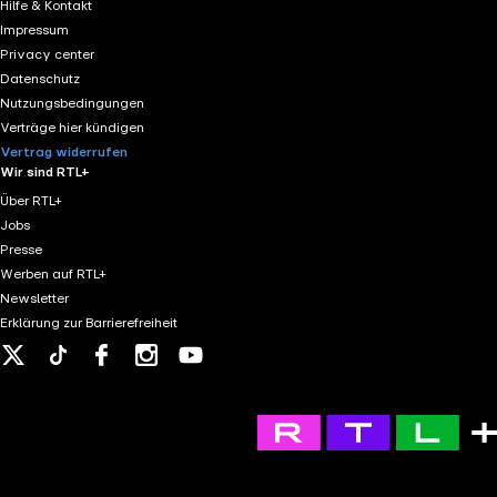
Hilfe & Kontakt
Impressum
Privacy center
Datenschutz
Nutzungsbedingungen
Verträge hier kündigen
Vertrag widerrufen
Wir sind RTL+
Über RTL+
Jobs
Presse
Werben auf RTL+
Newsletter
Erklärung zur Barrierefreiheit
X
Tiktok
Facebook
Instagram
Youtube