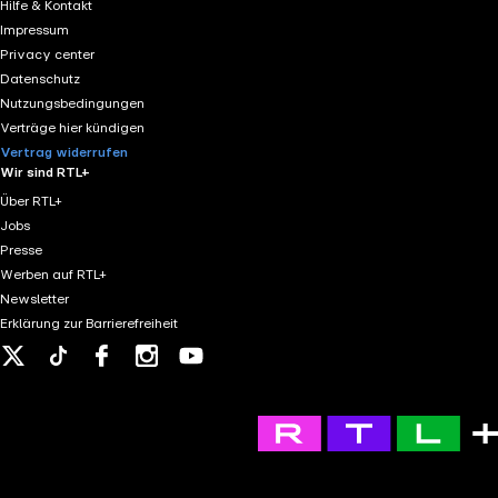
Hilfe & Kontakt
Impressum
Privacy center
Datenschutz
Nutzungsbedingungen
Verträge hier kündigen
Vertrag widerrufen
Wir sind RTL+
Über RTL+
Jobs
Presse
Werben auf RTL+
Newsletter
Erklärung zur Barrierefreiheit
X
Tiktok
Facebook
Instagram
Youtube