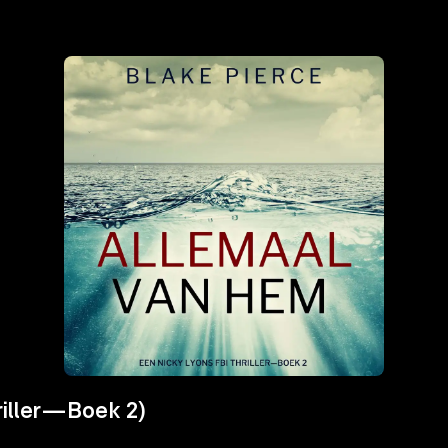
riller—Boek 2)